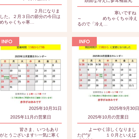
頑固な冷えに参茸補血丸
２月になりま
寒いですね
した。２月３日の節分の今日は
～ めちゃくちゃ冷え
めちゃくちゃ寒…
るので「冷え…
2025年10月31日
2025年9月30
2025年11月の営業日
2025年10月の営業日
皆さま、いつもあり
よーやく涼しくなりまし
がとうございます✨一気に寒く
た(^^)/ １０月といえば