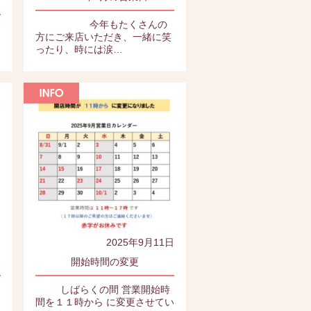
今年もたくさんの
方にご来店いただき、一緒に笑
ったり、時には涙…
日
2025年9月11日
開始時間の変更
しばらくの間 営業開始時
間を１１時から に変更させてい