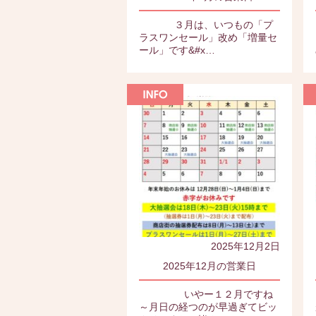
３月は、いつもの「プ
ラスワンセール」改め「増量セ
ール」です&#x…
2025年12月2日
2025年12月の営業日
いやー１２月ですね
～月日の経つのが早過ぎてビッ