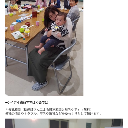
■ケイアイ薬品ママはぐ会では
＊母乳相談（助産師さんによる個別相談と母乳ケア）（無料）
母乳の悩みやトラブル、卒乳や断乳などをゆっくりとして頂けます。