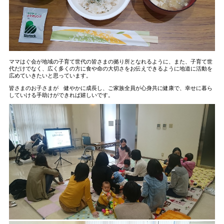
ママはぐ会が地域の子育て世代の皆さまの拠り所となれるように、また、子育て世
代だけでなく、広く多くの方に食や命の大切さをお伝えできるように地道に活動を
広めていきたいと思っています。
皆さまのお子さまが 健やかに成長し、ご家族全員が心身共に健康で、幸せに暮ら
していける手助けができれば嬉しいです。