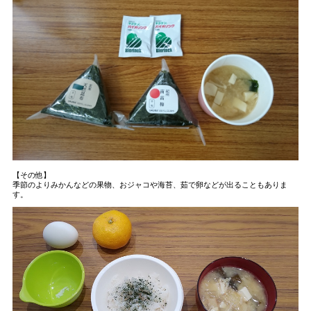
【その他】
季節のよりみかんなどの果物、おジャコや海苔、茹で卵などが出ることもありま
す。