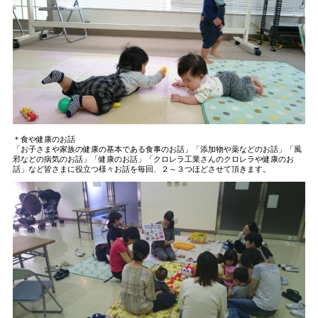
＊食や健康のお話
「お子さまや家族の健康の基本である食事のお話」「添加物や薬などのお話」「風
邪などの病気のお話」「健康のお話」「クロレラ工業さんのクロレラや健康のお
話」など皆さまに役立つ様々お話を毎回、２～３つほどさせて頂きます。