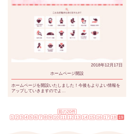
2018年12月17日
ホームページ開設
ホームページを開設いたしました！今後もよりよい情報を
アップしていきますのでよ…
前の20件
1
2
3
4
5
6
7
8
9
10
11
12
13
14
15
16
17
18
19