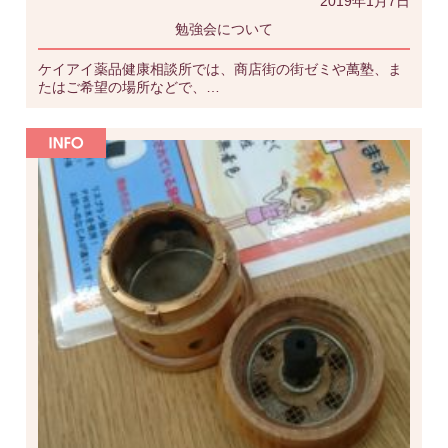
2019年1月7日
勉強会について
ケイアイ薬品健康相談所では、商店街の街ゼミや萬塾、ま
たはご希望の場所などで、…