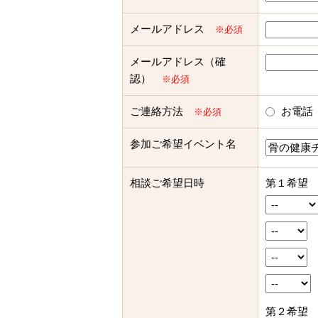
メールアドレス
※必須
メールアドレス（確
認）
※必須
ご連絡方法
お電話
※必須
参加ご希望イベント名
相談ご希望日時
第１希望
第２希望