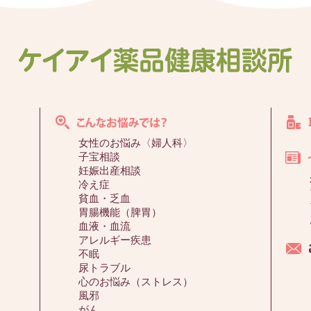
女性のお悩み〈婦人科〉
子宝相談
妊娠出産相談
冷え症
貧血・乏血
胃腸機能（脾胃）
血液・血流
アレルギー疾患
不眠
尿トラブル
心のお悩み（ストレス）
風邪
がん