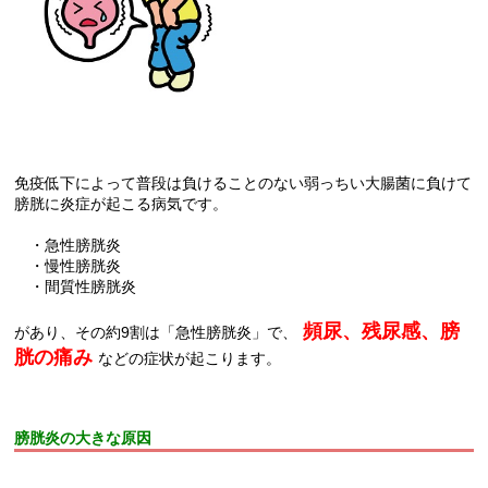
免疫低下によって普段は負けることのない弱っちい大腸菌に負けて
膀胱に炎症が起こる病気です。
・急性膀胱炎
・慢性膀胱炎
・間質性膀胱炎
頻尿、残尿感、膀
があり、その約9割は「急性膀胱炎」で、
胱の痛み
などの症状が起こります。
膀胱炎の大きな原因