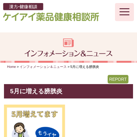
toggle
naviga
Home
>
インフォメーション＆ニュース
> 5月に増える膀胱炎
REPORT
5月に増える膀胱炎