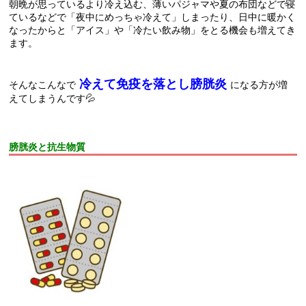
朝晩が思っているより冷え込む、薄いパジャマや夏の布団などで寝
ているなどで「夜中にめっちゃ冷えて」しまったり、日中に暖かく
なったからと「アイス」や「冷たい飲み物」をとる機会も増えてき
ます。
冷えて免疫を落とし膀胱炎
そんなこんなで
になる方が増
えてしまうんです💦
膀胱炎と抗生物質