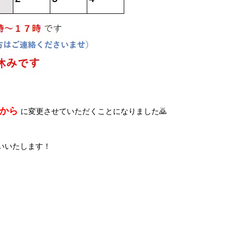
時から
に変更させていただくことになりました🙇
いいたします！