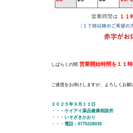
営業開始時間を１１
しばらくの間
ご迷惑をお掛けしますが、よろしくお願
２０２５年９月１１日
・・・ケイアイ薬品健康相談所
・・・いそざきかおり
・・・電話：0775228039