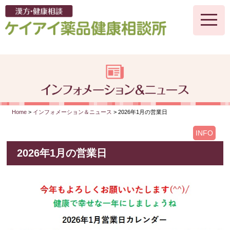
toggle
naviga
Home
>
インフォメーション＆ニュース
> 2026年1月の営業日
INFO
2026年1月の営業日