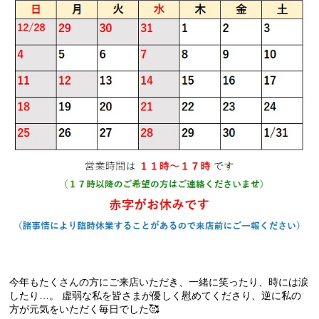
今年もたくさんの方にご来店いただき、一緒に笑ったり、時には涙
したり…。 虚弱な私を皆さまが優しく慰めてくださり、逆に私の
方が元気をいただく毎日でした🥰